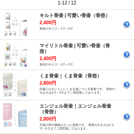
1-12 / 12
キルト骨壷 | 可愛い骨壷（骨壺）
2,400円
骨壺のサイズ：2寸～5寸
マイリトル骨壷 | 可愛い骨壷（骨
壺）
2,400円
骨壺のサイズ：2寸～5寸
くま骨壷｜くま骨壷（骨壺）
2,800円
白磁にかわいらしいくまを描いている骨壷です。 骨壺の
大きさは2寸～4寸までご用意致しております。
エンジェル骨壷｜エンジェル骨壷
（骨壺）
2,800円
天使の羽の模様が入った骨壷です。 骨壺の大きさは2.3
寸～6寸までご用意致しております。