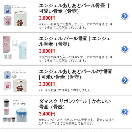
エンジェルあしあとパール骨壷 ｜
可愛い骨壷（骨壺）
3,000円
かわいい骨壷をご用意致しました。 骨壺の大きさは2.3
寸～6寸までご用意致しております。
エンジェル パール骨壷｜エンジェ
ル骨壷（骨壺）
3,000円
天使の羽の模様が入った骨壷です。 骨壺の大きさは2.3
寸～6寸までご用意致しております。
エンジェルあしあとパール2寸骨壷
| 可愛い骨壷（骨壺）
3,300円
パッキン付き2寸骨壷をご用意しました。
ダマスク リボンパール｜かわいい
骨壷（骨壺）
3,400円
かわいいダマスク リボンパール骨壷です。 骨壺の大きさ
は2.3寸～7寸までご用意致しております。