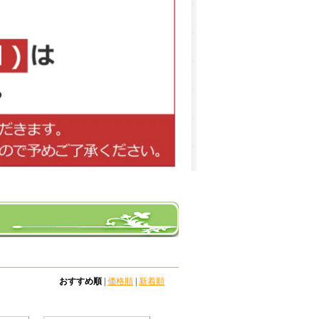
おすすめ順
|
価格順
|
新着順