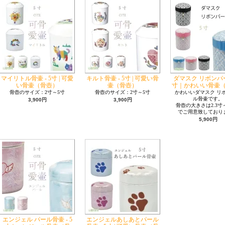
マイリトル骨壷 - 5寸 | 可愛
キルト骨壷 - 5寸 | 可愛い骨
ダマスク リボンパール
い骨壷（骨壺）
壷（骨壺）
寸｜かわいい骨壷
骨壺のサイズ：2寸～5寸
骨壺のサイズ：2寸～5寸
かわいいダマスク リ
ル骨壷です。
3,900円
3,900円
骨壺の大きさは2.3寸
でご用意致しており
5,900円
エンジェル パール骨壷 - 5
エンジェルあしあとパール