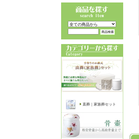
直葬｜家族葬セット