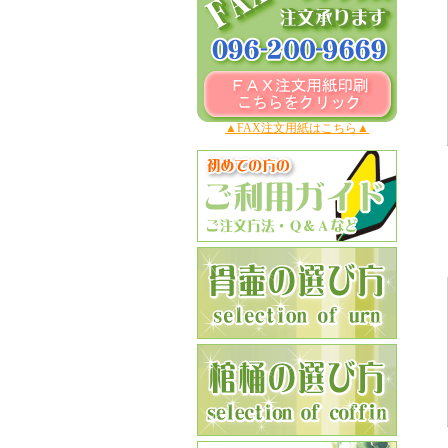
▲FAX注文用紙はこちら▲