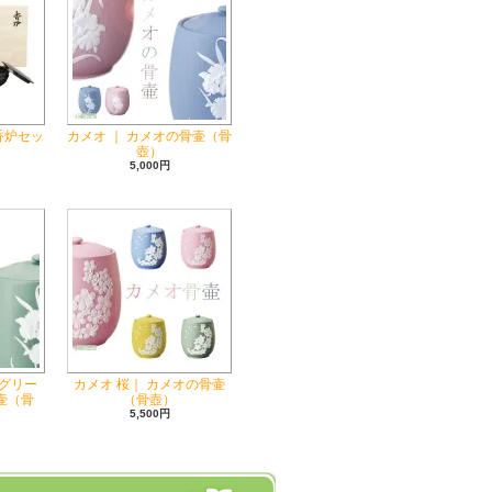
香炉セッ
カメオ ｜ カメオの骨壷（骨
壺）
5,000円
グリー
カメオ 桜｜ カメオの骨壷
骨壷（骨
（骨壺）
5,500円