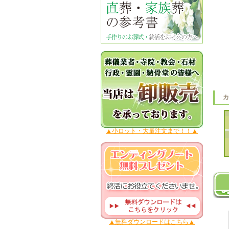
▲小ロット・大量注文まで！！▲
▲無料ダウンロードはこちら▲