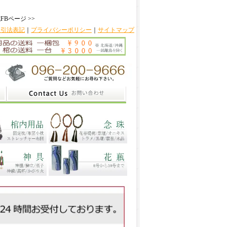
FBページ >>
取引法表記
｜
プライバシーポリシー
｜
サイトマップ