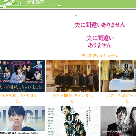
美術協力
夫に間違いありません
ホスト相続しちゃいまし
ホスト相続しちゃいまし
ホスト相続しち
た
た
た