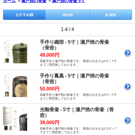
ホーム
＞
瀬戸焼の骨壷
＞
瀬戸焼の骨壷 5寸
おすすめ順
価格順
新着順
1-4 / 4
手作り織部 - 5寸｜瀬戸焼の骨壷
（骨壺）
49,000円
高級手作り瀬戸焼の骨壷です。 骨壺の大きさは4寸～7寸
までご用意致しております。
手作り鳳凰 - 5寸｜瀬戸焼の骨壷
（骨壺）
50,000円
高級手作り瀬戸焼の骨壷です。 骨壺の大きさは5寸～7寸
までご用意致しております。
光釉骨壷 - 5寸｜瀬戸焼の骨壷（骨
壺）
39,000円
高級手作り瀬戸焼の骨壷です。 骨壺の大きさは2.3寸～7
寸までご用意致しております。