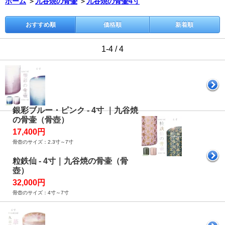
ホーム
＞
九谷焼の骨壷
＞
九谷焼の骨壷4寸
おすすめ順
価格順
新着順
1-4 / 4
銀彩ブルー・ピンク - 4寸 ｜九谷焼
の骨壷（骨壺）
17,400円
骨壺のサイズ：2.3寸～7寸
粒鉄仙 - 4寸｜九谷焼の骨壷（骨
壺）
32,000円
骨壺のサイズ：4寸～7寸