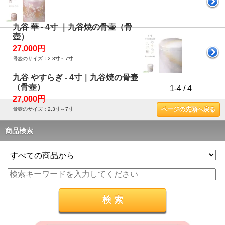
九谷 華 - 4寸 ｜九谷焼の骨壷（骨
壺）
27,000円
骨壺のサイズ：2.3寸～7寸
九谷 やすらぎ - 4寸｜九谷焼の骨壷
（骨壺）
1-4 / 4
27,000円
ページの先頭へ戻る
骨壺のサイズ：2.3寸～7寸
商品検索