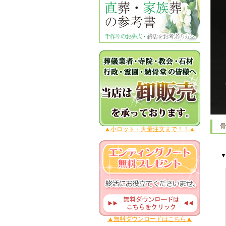
▲小ロット・大量注文まで！！▲
▲無料ダウンロードはこちら▲