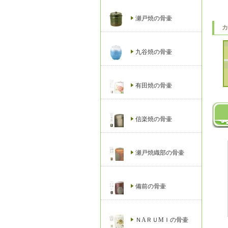
瀬戸焼の骨壷
九谷焼の骨壷
有田焼の骨壷
信楽焼の骨壷
瀬戸焼織部の骨壷
備前の骨壷
ＮAＲＵМＩの骨壷