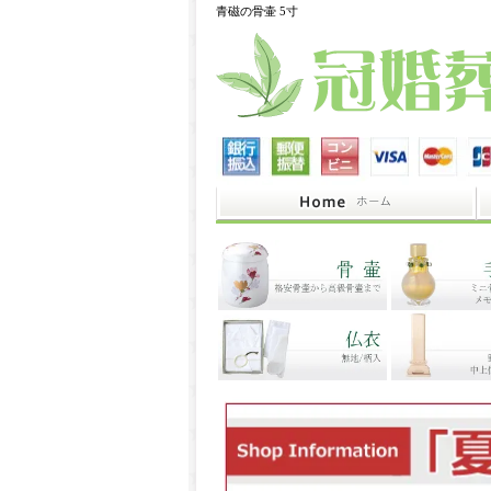
青磁の骨壷 5寸