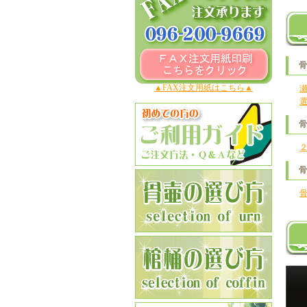
▲FAX注文用紙はこちら▲