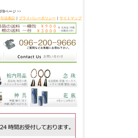
FBページ >>
取引法表記
｜
プライバシーポリシー
｜
サイトマップ