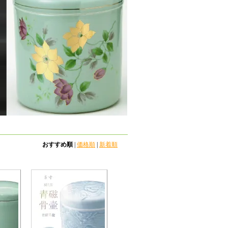
おすすめ順
|
価格順
|
新着順