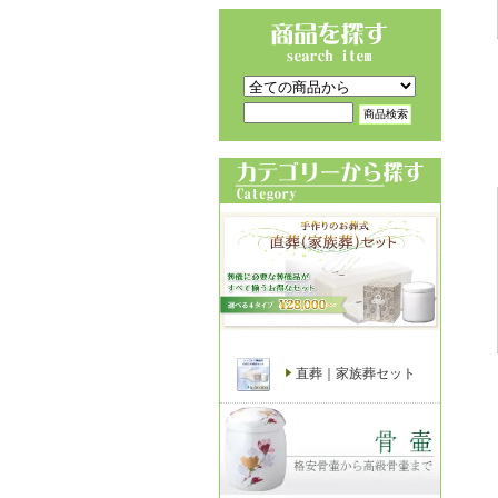
直葬｜家族葬セット