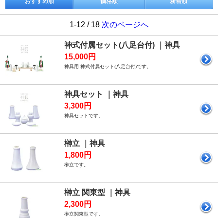
おすすめ順
価格順
新着順
1-12 / 18
次のページへ
神式付属セット(八足台付) ｜神具
15,000円
神具用 神式付属セット(八足台付)です。
神具セット ｜神具
3,300円
神具セットです。
榊立 ｜神具
1,800円
榊立です。
榊立 関東型 ｜神具
2,300円
榊立関東型です。