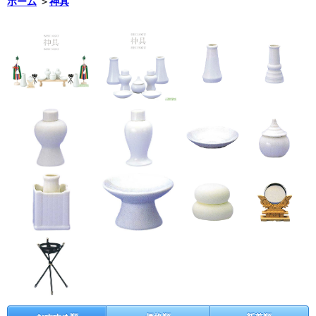
ホーム
＞
神具