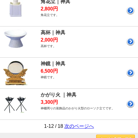
角花立｜神具
2,800円
角花立です。
高杯｜神具
2,000円
高杯です。
神鏡｜神具
6,500円
神鏡です。
かがり火 ｜神具
3,300円
神棚周りの装飾品のかがり火型のローソク立てです。
1-12 / 18
次のページへ