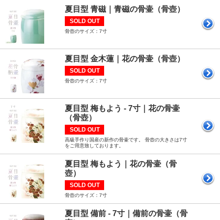
夏目型 青磁｜青磁の骨壷（骨壺）
SOLD OUT
骨壺のサイズ：7寸
夏目型 金木蓮｜花の骨壷（骨壺）
SOLD OUT
骨壺のサイズ：7寸
夏目型 梅もよう - 7寸｜花の骨壷
（骨壺）
SOLD OUT
高級手作り国産の新作の骨壷です。 骨壺の大きさは7寸
をご用意致しております。
夏目型 梅もよう｜花の骨壷（骨
壺）
SOLD OUT
骨壺のサイズ：7寸
夏目型 備前 - 7寸｜備前の骨壷（骨