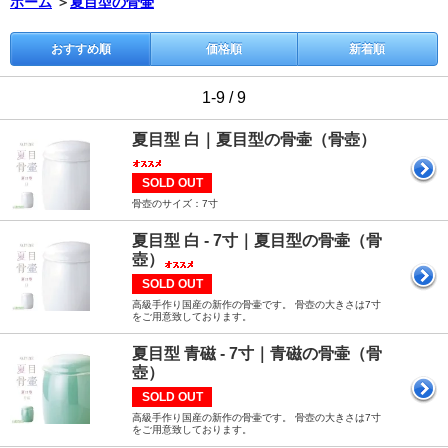
ホーム
＞
夏目型の骨壷
おすすめ順
価格順
新着順
1-9 / 9
夏目型 白｜夏目型の骨壷（骨壺）
SOLD OUT
骨壺のサイズ：7寸
夏目型 白 - 7寸｜夏目型の骨壷（骨
壺）
SOLD OUT
高級手作り国産の新作の骨壷です。 骨壺の大きさは7寸
をご用意致しております。
夏目型 青磁 - 7寸｜青磁の骨壷（骨
壺）
SOLD OUT
高級手作り国産の新作の骨壷です。 骨壺の大きさは7寸
をご用意致しております。