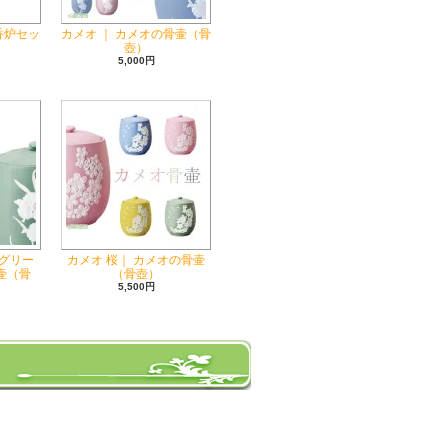
香炉セッ
カメオ ｜ カメオの骨壷（骨
壺）
5,000円
グリー
カメオ 桜｜ カメオの骨壷
骨壷（骨
（骨壺）
5,500円