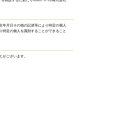
プを開設するにあたりGMOペパボ株式会社
生年月日その他の記述等により特定の個人
り特定の個人を識別することができること
とがございます。