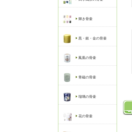
輝き骨壷
黒・銀・金の骨壷
鳳凰の骨壷
青磁の骨壷
瑠璃の骨壷
花の骨壷