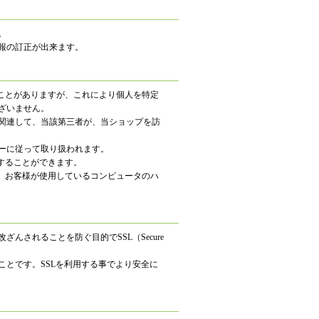
。
報の訂正が出来ます。
ることがありますが、これにより個人を特定
ざいません。
関連して、当該第三者が、当ショップを訪
ーに従って取り扱われます。
更することができます。
れ、お客様が使用しているコンピュータのハ
されることを防ぐ目的でSSL（Secure
ことです。SSLを利用する事でより安全に