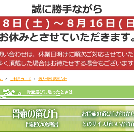
ム
>
ご利用ガイド
>
個人情報保護方針
骨壷選びに迷ったときは