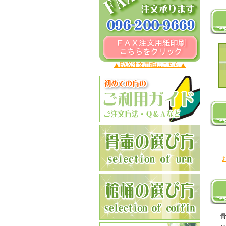
▲FAX注文用紙はこちら▲