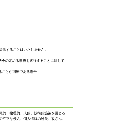
提供することはいたしません。
法令の定める事務を遂行することに対して
ることが困難である場合
織的、物理的、人的、技術的施策を講じる
の不正な侵入、個人情報の紛失、改ざん、