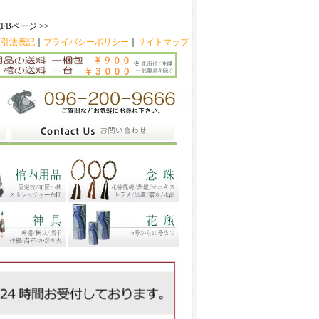
FBページ >>
取引法表記
｜
プライバシーポリシー
｜
サイトマップ