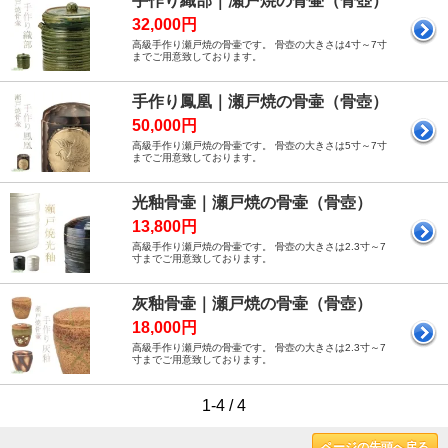
手作り織部｜瀬戸焼の骨壷（骨壺）
32,000円
高級手作り瀬戸焼の骨壷です。 骨壺の大きさは4寸～7寸
までご用意致しております。
手作り鳳凰｜瀬戸焼の骨壷（骨壺）
50,000円
高級手作り瀬戸焼の骨壷です。 骨壺の大きさは5寸～7寸
までご用意致しております。
光釉骨壷｜瀬戸焼の骨壷（骨壺）
13,800円
高級手作り瀬戸焼の骨壷です。 骨壺の大きさは2.3寸～7
寸までご用意致しております。
灰釉骨壷｜瀬戸焼の骨壷（骨壺）
18,000円
高級手作り瀬戸焼の骨壷です。 骨壺の大きさは2.3寸～7
寸までご用意致しております。
1-4 / 4
ページの先頭へ戻る