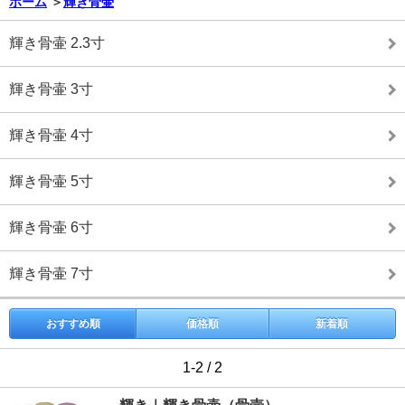
ホーム
＞
輝き骨壷
輝き骨壷 2.3寸
輝き骨壷 3寸
輝き骨壷 4寸
輝き骨壷 5寸
輝き骨壷 6寸
輝き骨壷 7寸
おすすめ順
価格順
新着順
1-2 / 2