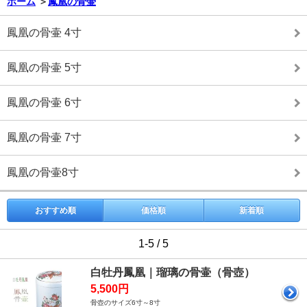
ホーム
＞
鳳凰の骨壷
鳳凰の骨壷 4寸
鳳凰の骨壷 5寸
鳳凰の骨壷 6寸
鳳凰の骨壷 7寸
鳳凰の骨壷8寸
おすすめ順
価格順
新着順
1-5 / 5
白牡丹鳳凰｜瑠璃の骨壷（骨壺）
5,500円
骨壺のサイズ6寸～8寸