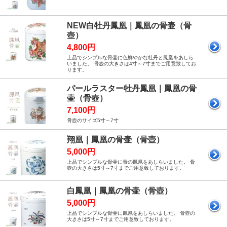
NEW白牡丹鳳凰｜鳳凰の骨壷（骨
壺）
4,800円
上品でシンプルな骨壷に色鮮やかな牡丹と鳳凰をあしら
いました。 骨壺の大きさは4寸～7寸までご用意致してお
ります。
パールラスター牡丹鳳凰｜鳳凰の骨
壷（骨壺）
7,100円
骨壺のサイズ5寸～7寸
翔凰｜鳳凰の骨壷（骨壺）
5,000円
上品でシンプルな骨壷に青の鳳凰をあしらいました。 骨
壺の大きさは5寸～7寸までご用意致しております。
白鳳凰｜鳳凰の骨壷（骨壺）
5,000円
上品でシンプルな骨壷に鳳凰をあしらいました。 骨壺の
大きさは5寸～7寸までご用意致しております。