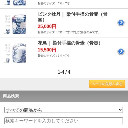
骨壺のサイズ：6寸・7寸
ピンク牡丹｜ 染付手描の骨壷（骨
壺）
25,000円
骨壺のサイズ：6寸・7寸 6寸は穴あきのみです。
花鳥｜ 染付手描の骨壷（骨壺）
15,500円
骨壺のサイズ：5寸～7寸
1-4 / 4
ページの先頭へ戻る
商品検索