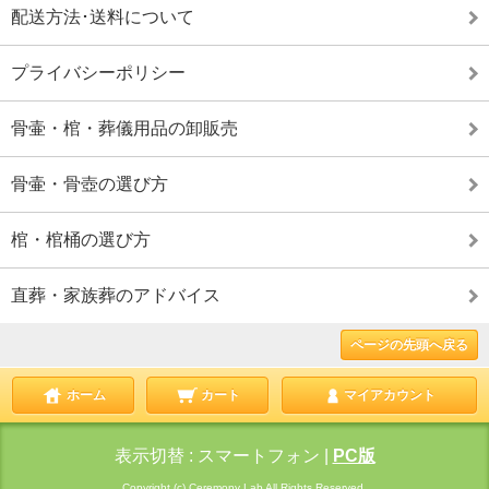
配送方法･送料について
プライバシーポリシー
骨壷・棺・葬儀用品の卸販売
骨壷・骨壺の選び方
棺・棺桶の選び方
直葬・家族葬のアドバイス
ページの先頭へ戻る
ホーム
カート
マイアカウント
表示切替 :
スマートフォン
|
PC版
Copyright (c) Ceremony Lab All Rights Reserved.