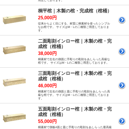
用意しております。
桐平棺｜木製の棺・完成棺（棺桶）
25,000円
従来からよく目にする、材質に桐素材を使ったシンプル
なお棺です。 サイズはM・Lの二種類ご用意しておりま
す。
二面彫刻インロー棺｜木製の棺・完
成棺（棺桶）
38,000円
桐素材で左右の側面に手彫りの彫刻をあしらった高級な
棺です。 サイズはM・Lの二種類ご用意しております。
三面彫刻インロー棺｜木製の棺・完
成棺（棺桶）
46,000円
桐素材で左右の側面と蓋に手彫りの彫刻をあしらった高
級な棺です。 サイズはM・Lの二種類ご用意しておりま
す。
五面彫刻インロー棺｜木製の棺・完
成棺（棺桶）
55,000円
桐素材で側板4面と蓋に手彫りの彫刻をあしらった最高級