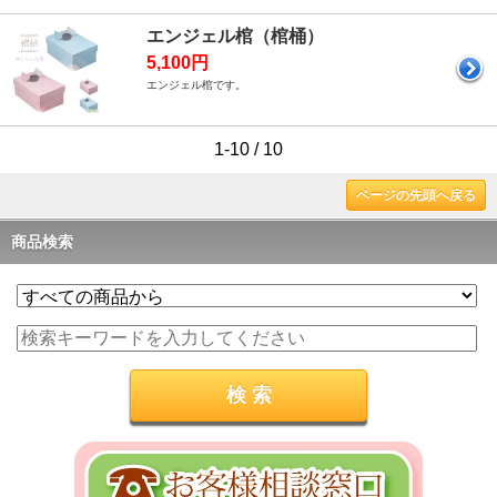
エンジェル棺（棺桶）
5,100円
エンジェル棺です。
1-10 / 10
ページの先頭へ戻る
商品検索