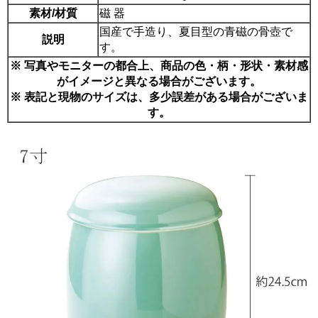
素材/材質
磁 器
国産で手造り、夏目型の青磁の骨壺で
説明
す。
※ 写真やモニターの都合上、商品の色・柄・形状・素材感
がイメージと異なる場合がございます。
※ 表記と現物のサイズは、多少誤差がある場合がございま
す。