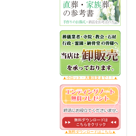
▲小ロット・大量注文まで！！▲
▲無料ダウンロードはこちら▲