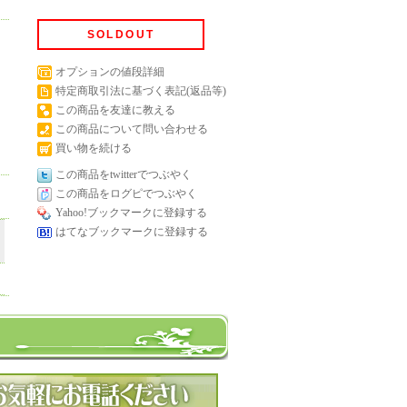
SOLDOUT
オプションの値段詳細
特定商取引法に基づく表記(返品等)
この商品を友達に教える
この商品について問い合わせる
買い物を続ける
この商品をtwitterでつぶやく
この商品をログピでつぶやく
Yahoo!ブックマークに登録する
はてなブックマークに登録する