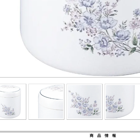
商 品 情 報