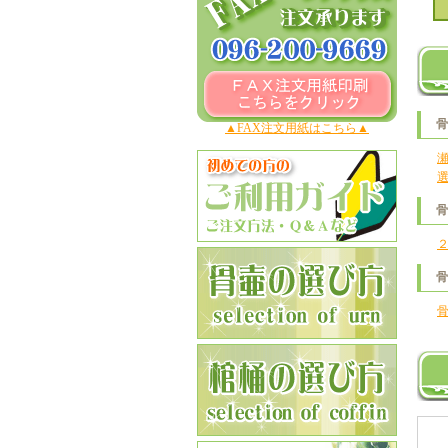
▲FAX注文用紙はこちら▲