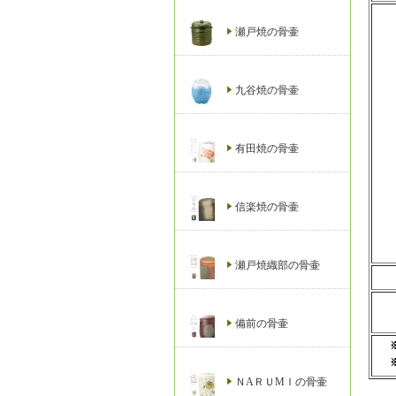
瀬戸焼の骨壷
九谷焼の骨壷
有田焼の骨壷
信楽焼の骨壷
瀬戸焼織部の骨壷
備前の骨壷
ＮAＲＵМＩの骨壷