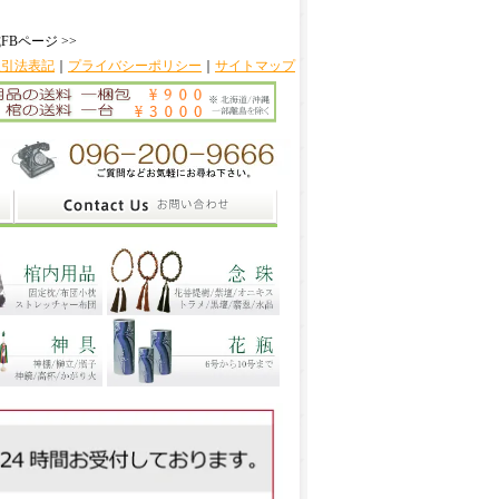
FBページ >>
取引法表記
｜
プライバシーポリシー
｜
サイトマップ