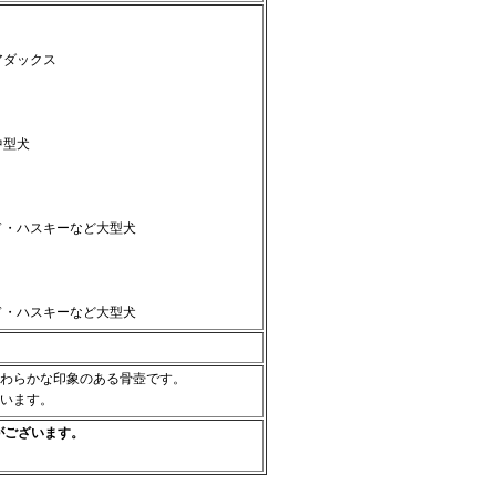
アダックス
中型犬
ド・ハスキーなど大型犬
ド・ハスキーなど大型犬
わらかな印象のある骨壺です。
います。
がございます。