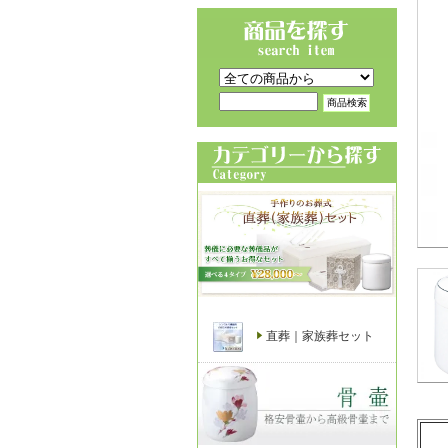
直葬｜家族葬セット