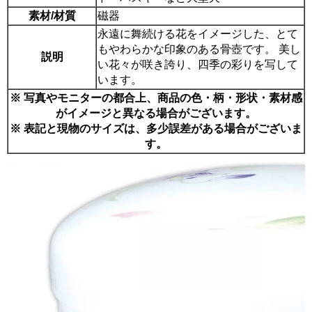
素材/材質
磁器
永遠に舞続ける花をイメージした、とて
もやわらかな印象のある骨壺です。 美し
説明
い花々が咲き誇り、四季の彩りを写して
います。
※ 写真やモニターの都合上、商品の色・柄・形状・素材感
がイメージと異なる場合がございます。
※ 表記と現物のサイズは、多少誤差がある場合がございま
す。