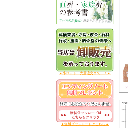
▲小ロット・大量注文まで！！▲
▲無料ダウンロードはこちら▲