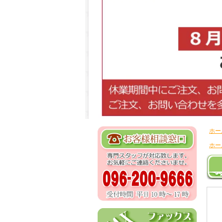
ホー
ホー