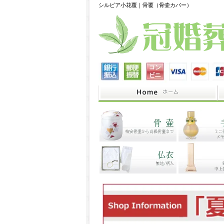
シルビア小花覆｜骨覆（骨壷カバー）