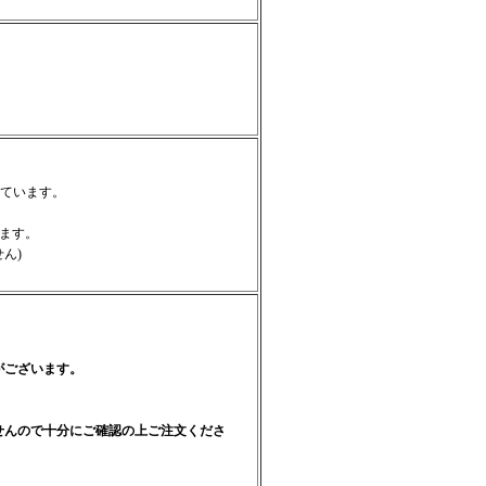
ています。
します。
ん)
がございます。
せんので十分にご確認の上ご注文くださ