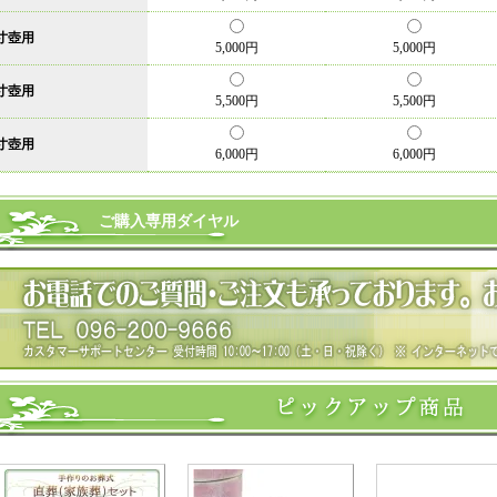
寸壺用
5,000円
5,000円
寸壺用
5,500円
5,500円
寸壺用
6,000円
6,000円
ご購入専用ダイヤル