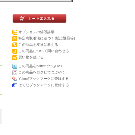
オプションの値段詳細
特定商取引法に基づく表記(返品等)
この商品を友達に教える
この商品について問い合わせる
買い物を続ける
この商品をtwitterでつぶやく
この商品をログピでつぶやく
Yahoo!ブックマークに登録する
はてなブックマークに登録する