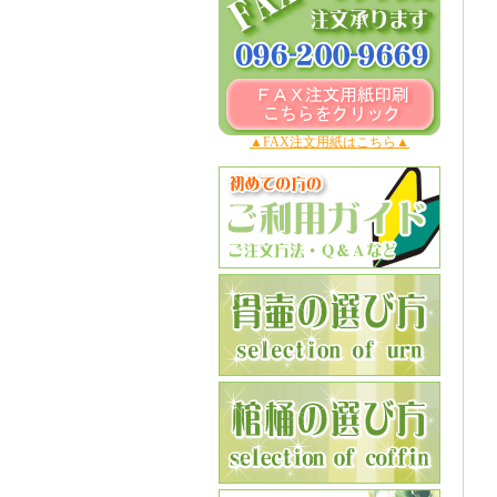
▲FAX注文用紙はこちら▲