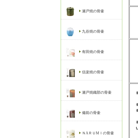
瀬戸焼の骨壷
九谷焼の骨壷
有田焼の骨壷
信楽焼の骨壷
瀬戸焼織部の骨壷
備前の骨壷
ＮAＲＵМＩの骨壷