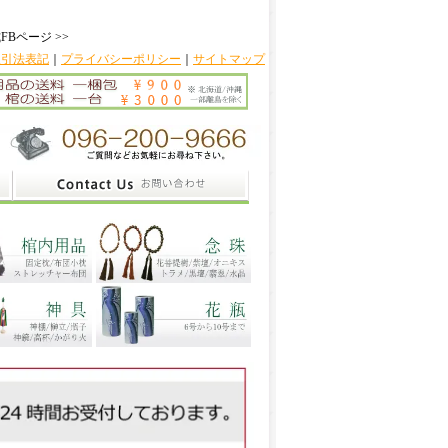
FBページ >>
取引法表記
｜
プライバシーポリシー
｜
サイトマップ