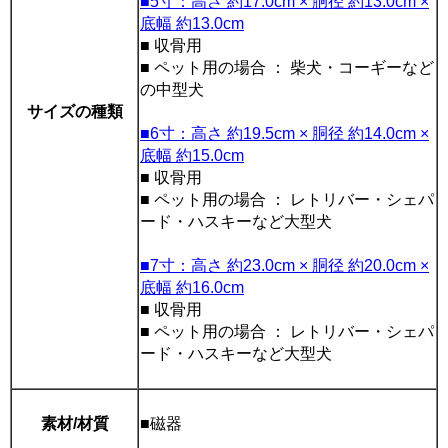
■5寸：高さ 約17.0cm × 胴径 約13.0cm ×
底幅 約13.0cm
■ 収骨用
■ ペット用の場合 ： 柴犬・コーギーなど
の中型犬
サイズの種類
■6寸：高さ 約19.5cm × 胴径 約14.0cm ×
底幅 約15.0cm
■ 収骨用
■ ペット用の場合 ： レトリバー・シェパ
ード・ハスキーなど大型犬
■7寸：高さ 約23.0cm × 胴径 約20.0cm ×
底幅 約16.0cm
■ 収骨用
■ ペット用の場合 ： レトリバー・シェパ
ード・ハスキーなど大型犬
素材/材質
■磁器