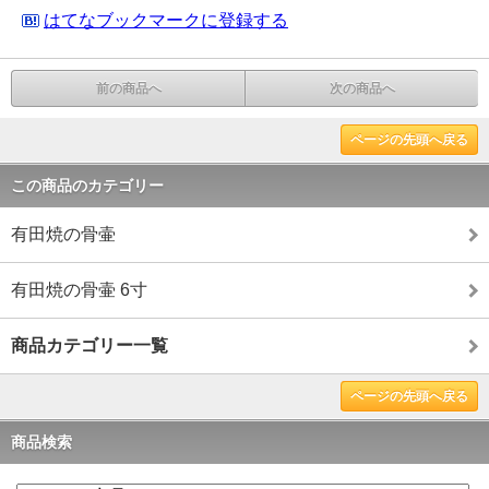
はてなブックマークに登録する
前の商品へ
次の商品へ
ページの先頭へ戻る
この商品のカテゴリー
有田焼の骨壷
有田焼の骨壷 6寸
商品カテゴリー一覧
ページの先頭へ戻る
商品検索