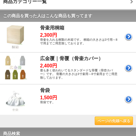
商品カテゴリー一覧
この商品を買った人はこんな商品も買ってます
骨壷用桐箱
2,300円
骨壷を入れる桐製の木箱です。 桐箱の大きさは3寸用～8
寸用までご用意致しております。
広金覆｜骨覆（骨壷カバー）
2,400円
最も多く使われいてるスタンダードな骨覆（骨壺カバ
ー）です。 骨覆の大きさは3寸壷用～8寸壷用までご用意
致しております。
骨袋
1,500円
骨袋です。
ページの先頭へ戻る
商品検索