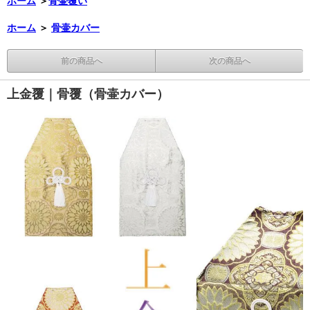
ホーム
＞
骨壷覆い
ホーム
＞
骨壷カバー
前の商品へ
次の商品へ
上金覆｜骨覆（骨壷カバー）