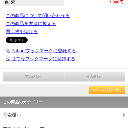
色: 紫
7,000円
この商品について問い合わせる
この商品を友達に教える
買い物を続ける
Yahoo!ブックマークに登録する
はてなブックマークに登録する
前の商品へ
次の商品へ
ページの先頭へ戻る
この商品のカテゴリー
骨壷覆い