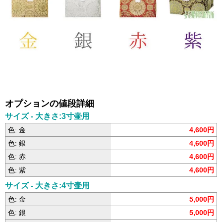
オプションの値段詳細
サイズ - 大きさ:3寸壷用
色: 金
4,600円
色: 銀
4,600円
色: 赤
4,600円
色: 紫
4,600円
サイズ - 大きさ:4寸壷用
色: 金
5,000円
色: 銀
5,000円