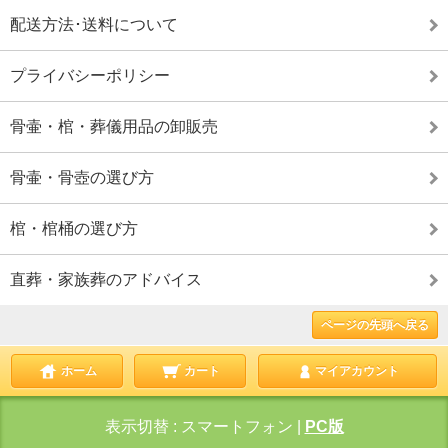
配送方法･送料について
プライバシーポリシー
骨壷・棺・葬儀用品の卸販売
骨壷・骨壺の選び方
棺・棺桶の選び方
直葬・家族葬のアドバイス
ページの先頭へ戻る
ホーム
カート
マイアカウント
表示切替 :
スマートフォン
|
PC版