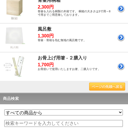
骨壷用桐箱
2,300円
骨壷を入れる桐製の木箱です。 桐箱の大きさは3寸用～8
寸用までご用意致しております。
風呂敷
1,300円
骨壷・骨箱を包む無地の風呂敷です。
お骨上げ用箸 - ２膳入り
1,700円
お骨拾いで使用いたしますお箸、二膳入りです。
ページの先頭へ戻る
商品検索