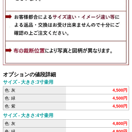
オプションの値段詳細
サイズ - 大きさ:3寸壷用
色: 灰
4,500円
色: 緑
4,500円
色: 紫
4,500円
サイズ - 大きさ:4寸壷用
色: 灰
4,800円
色: 緑
4,800円