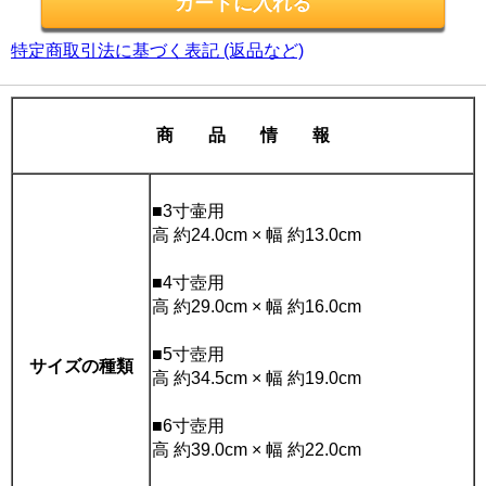
特定商取引法に基づく表記 (返品など)
商 品 情 報
■3寸壷用
高 約24.0cm × 幅 約13.0cm
■4寸壺用
高 約29.0cm × 幅 約16.0cm
■5寸壺用
サイズの種類
高 約34.5cm × 幅 約19.0cm
■6寸壺用
高 約39.0cm × 幅 約22.0cm