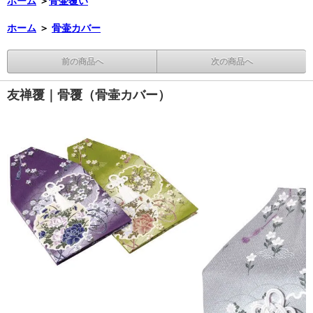
ホーム
＞
骨壷覆い
ホーム
＞
骨壷カバー
前の商品へ
次の商品へ
友禅覆｜骨覆（骨壷カバー）