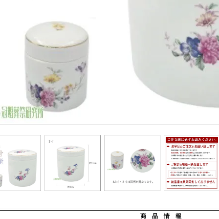
商 品 情 報