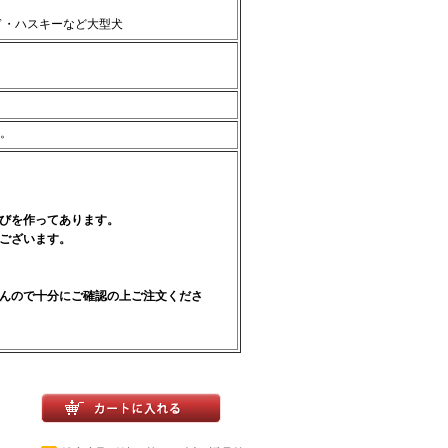
ド・ハスキーなど大型犬
。
遊びを作ってあります。
がございます。
せんので十分にご確認の上ご注文くださ