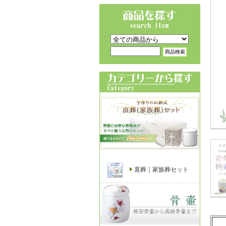
直葬｜家族葬セット