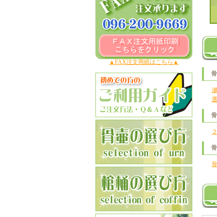
▲FAX注文用紙はこちら▲