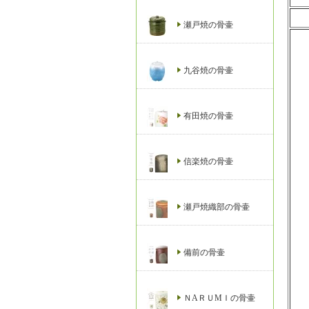
瀬戸焼の骨壷
九谷焼の骨壷
有田焼の骨壷
信楽焼の骨壷
瀬戸焼織部の骨壷
備前の骨壷
ＮAＲＵМＩの骨壷