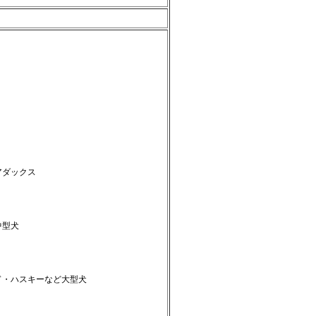
アダックス
中型犬
ド・ハスキーなど大型犬