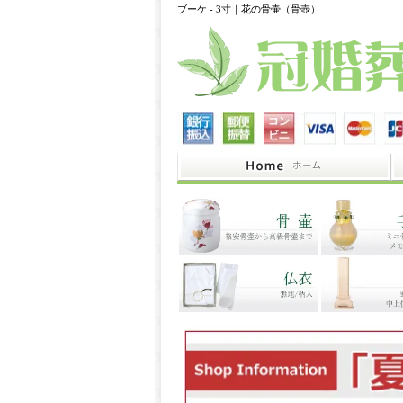
ブーケ - 3寸｜花の骨壷（骨壺）