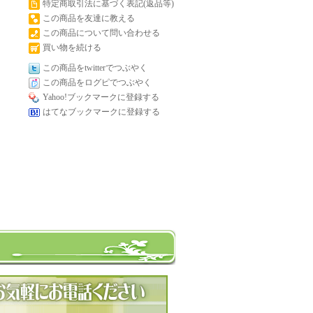
特定商取引法に基づく表記(返品等)
この商品を友達に教える
この商品について問い合わせる
買い物を続ける
この商品をtwitterでつぶやく
この商品をログピでつぶやく
Yahoo!ブックマークに登録する
はてなブックマークに登録する