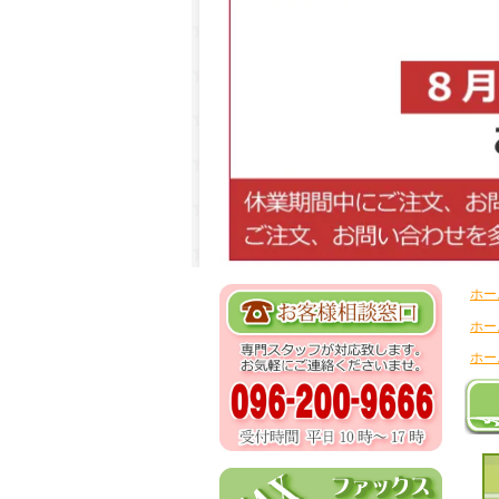
ホー
ホー
ホー