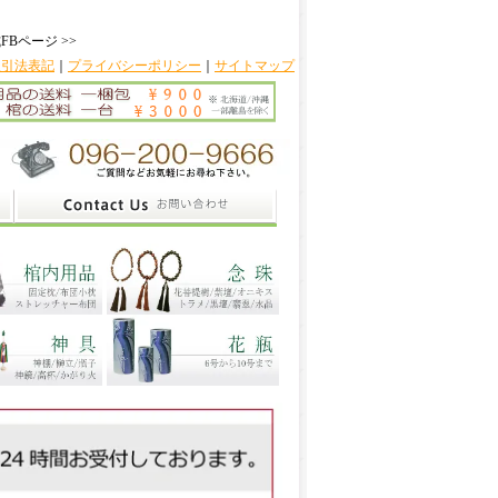
FBページ >>
取引法表記
｜
プライバシーポリシー
｜
サイトマップ