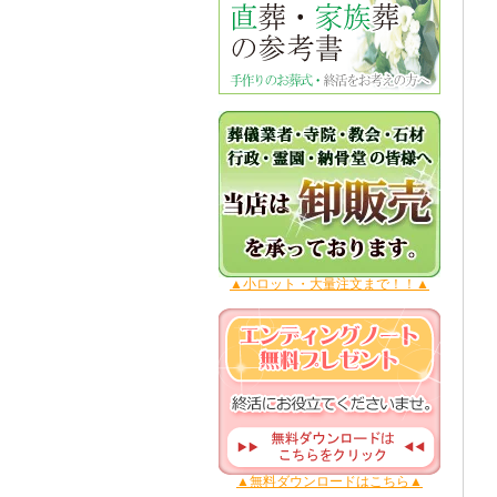
▲小ロット・大量注文まで！！▲
▲無料ダウンロードはこちら▲