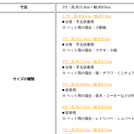
寸法
3寸：高 約11.0cm × 幅 約9.0cm
2.3寸：高 約8.5cm × 幅 約7.0cm
■ 分骨・手元供養用
※ ペット用の場合：小動物
3寸：高 約11.0cm × 幅 約9.0cm
■ 分骨・手元供養用
※ ペット用の場合：ウサギ・小猫
4寸：高 約13.5cm × 幅 約12.5cm
■ 分骨・手元供養用
※ ペット用の場合：猫・チワワ・ミニチュ
サイズの種類
5寸：高 約18.0cm × 幅 約15.0cm
■ 収骨用
※ ペット用の場合：柴犬・コーギーなどの
6寸：高 約21.0cm × 幅 約18.0cm
■ 収骨用
※ ペット用の場合：レトリバー・シェパー
7寸：高 約24.5cm × 幅 約21.0cm