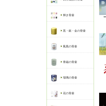
輝き骨壷
黒・銀・金の骨壷
鳳凰の骨壷
青磁の骨壷
瑠璃の骨壷
花の骨壷