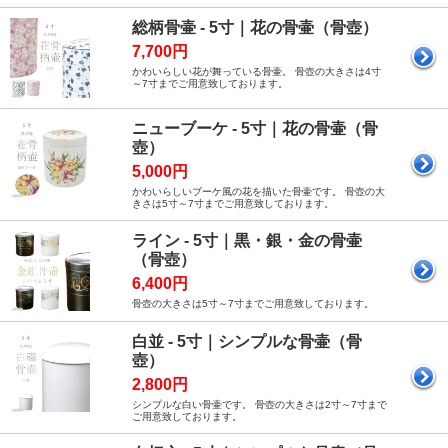
総柄骨壷 - 5寸｜花の骨壷（骨壺）
7,700円
かわいらしい花が舞っている骨壷。 骨壺の大きさは4寸
～7寸までご用意致しております。
ニューブーケ - 5寸｜花の骨壷（骨
壺）
5,000円
かわいらしいブーケ風の花を描いた骨壷です。 骨壺の大
きさは5寸～7寸までご用意致しております。
ライン - 5寸｜黒・銀・金の骨壷
（骨壺）
6,400円
骨壺の大きさは5寸～7寸までご用意致しております。
白並 - 5寸｜シンプルな骨壷（骨
壺）
2,800円
シンプルな白い骨壷です。 骨壺の大きさは2寸～7寸まで
ご用意致しております。