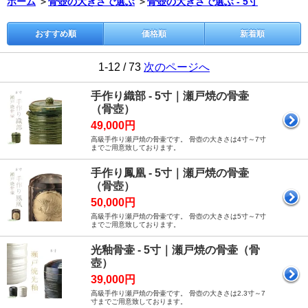
ホーム
＞
骨壺の大きさで選ぶ
＞
骨壺の大きさで選ぶ - 5寸
おすすめ順
価格順
新着順
1-12 / 73
次のページへ
手作り織部 - 5寸｜瀬戸焼の骨壷
（骨壺）
49,000円
高級手作り瀬戸焼の骨壷です。 骨壺の大きさは4寸～7寸
までご用意致しております。
手作り鳳凰 - 5寸｜瀬戸焼の骨壷
（骨壺）
50,000円
高級手作り瀬戸焼の骨壷です。 骨壺の大きさは5寸～7寸
までご用意致しております。
光釉骨壷 - 5寸｜瀬戸焼の骨壷（骨
壺）
39,000円
高級手作り瀬戸焼の骨壷です。 骨壺の大きさは2.3寸～7
寸までご用意致しております。