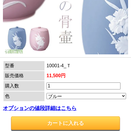
型番
10001-4_Ｔ
販売価格
11,500円
購入数
色
オプションの値段詳細はこちら