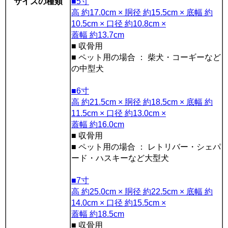
サイズの種類
■5寸
高 約17.0cm × 胴径 約15.5cm × 底幅 約
10.5cm × 口径 約10.8cm ×
蓋幅 約13.7cm
■ 収骨用
■ ペット用の場合 ： 柴犬・コーギーなど
の中型犬
■6寸
高 約21.5cm × 胴径 約18.5cm × 底幅 約
11.5cm × 口径 約13.0cm ×
蓋幅 約16.0cm
■ 収骨用
■ ペット用の場合 ： レトリバー・シェパ
ード・ハスキーなど大型犬
■7寸
高 約25.0cm × 胴径 約22.5cm × 底幅 約
14.0cm × 口径 約15.5cm ×
蓋幅 約18.5cm
■ 収骨用