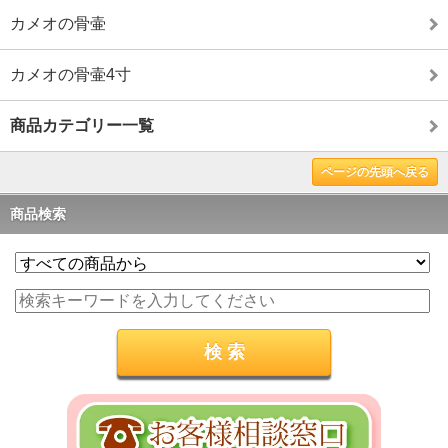
カメオの骨壷
カメオの骨壷4寸
商品カテゴリー一覧
ページの先頭へ戻る
商品検索