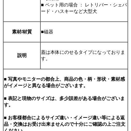
■ ペット用の場合 ： レトリバー・シェパ
ード・ハスキーなど大型犬
素材/材質
■磁器
蓋は本体にのせるタイプになっておりま
説明
す。
■ 写真やモニターの都合上、商品の色・柄・形状・素材感
がイメージと異なる場合がございます。
■ 表記と現物のサイズは、多少誤差がある場合がございま
す。
■ お客様都合によるサイズ違い・イメージ違い等による返
品・交換はお受け出来ませんので十分にご確認の上ご注文
ください。