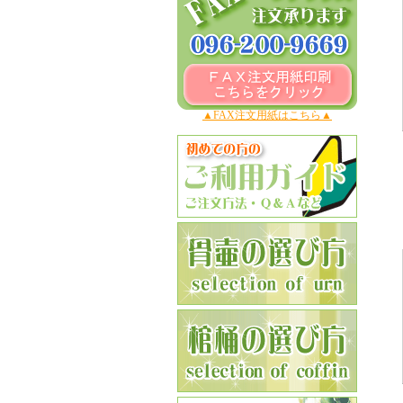
▲FAX注文用紙はこちら▲