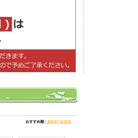
おすすめ順
|
価格順
|
新着順