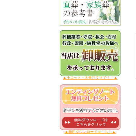
▲小ロット・大量注文まで！！▲
▲無料ダウンロードはこちら▲