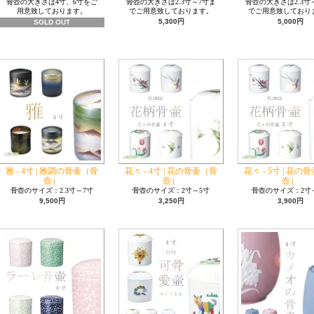
骨壺の大きさは4寸、6寸をご
骨壺の大きさは2.3寸～7寸ま
骨壺の大きさは2.3寸
用意致しております。
でご用意致しております。
でご用意致しており
5,300円
5,000円
SOLD OUT
雅 - 4寸 | 雅調の骨壷（骨
花々 - 4寸 | 花の骨壷（骨
花々 - 5寸 | 花の
壺）
壺）
壺）
骨壺のサイズ：2.3寸～7寸
骨壺のサイズ：2寸～5寸
骨壺のサイズ：2寸
9,500円
3,250円
3,900円