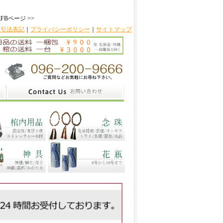
FBページ >>
取引法表記
｜
プライバシーポリシー
｜
サイトマップ