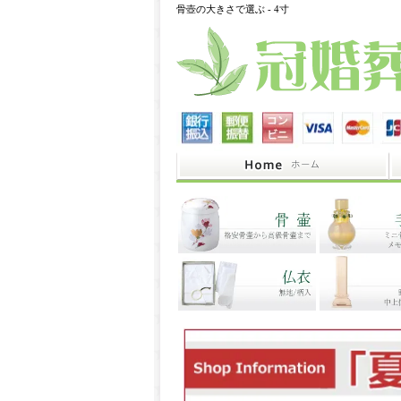
骨壺の大きさで選ぶ - 4寸