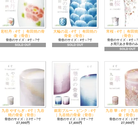
彩牡丹 - 4寸 ｜ 有田焼の骨
大輪の花 - 4寸 ｜ 有田焼の
宵桜 - 4寸｜ 有田
壷（骨壺）
骨壷（骨壺）
（骨壺）
骨壺のサイズ：4寸～7寸
骨壺のサイズ：4寸～7寸
骨壺のサイズ：4寸～7
き用穴あき骨壺のみ
SOLD OUT
SOLD OUT
SOLD OUT
九谷 やすらぎ - 4寸｜九谷
銀彩ブルー・ピンク - 4寸
九谷 華 - 4寸 ｜
焼の骨壷（骨壺）
｜九谷焼の骨壷（骨壺）
壷（骨壺）
骨壺のサイズ：2.3寸～7寸
骨壺のサイズ：2.3寸～7寸
骨壺のサイズ：2.3寸
27,000円
17,400円
27,000円