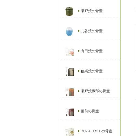
瀬戸焼の骨壷
九谷焼の骨壷
有田焼の骨壷
信楽焼の骨壷
瀬戸焼織部の骨壷
備前の骨壷
ＮAＲＵМＩの骨壷