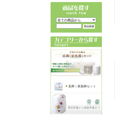
直葬｜家族葬セット