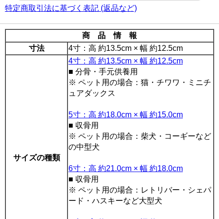
特定商取引法に基づく表記 (返品など)
商 品 情 報
寸法
4寸：高 約13.5cm × 幅 約12.5cm
4寸：高 約13.5cm × 幅 約12.5cm
■ 分骨・手元供養用
※ ペット用の場合：猫・チワワ・ミニチ
ュアダックス
5寸：高 約18.0cm × 幅 約15.0cm
■ 収骨用
※ ペット用の場合：柴犬・コーギーなど
の中型犬
サイズの種類
6寸：高 約21.0cm × 幅 約18.0cm
■ 収骨用
※ ペット用の場合：レトリバー・シェパ
ード・ハスキーなど大型犬