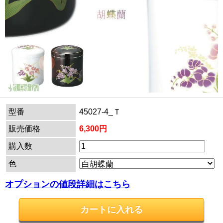
型番
45027-4_Ｔ
販売価格
6,300円
購入数
色
オプションの値段詳細はこちら