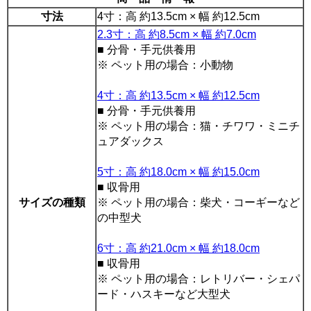
寸法
4寸：高 約13.5cm × 幅 約12.5cm
2.3寸：高 約8.5cm × 幅 約7.0cm
■ 分骨・手元供養用
※ ペット用の場合：小動物
4寸：高 約13.5cm × 幅 約12.5cm
■ 分骨・手元供養用
※ ペット用の場合：猫・チワワ・ミニチ
ュアダックス
5寸：高 約18.0cm × 幅 約15.0cm
■ 収骨用
サイズの種類
※ ペット用の場合：柴犬・コーギーなど
の中型犬
6寸：高 約21.0cm × 幅 約18.0cm
■ 収骨用
※ ペット用の場合：レトリバー・シェパ
ード・ハスキーなど大型犬