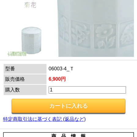
型番
06003-4_Ｔ
販売価格
6,900円
購入数
特定商取引法に基づく表記 (返品など)
商 品 情 報