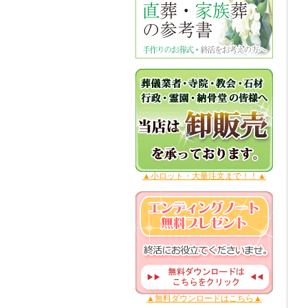
▲小ロット・大量注文まで！！▲
▲無料ダウンロードはこちら▲