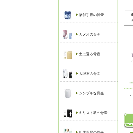
染付手描の骨壷
カメオの骨壷
土に還る骨壷
大理石の骨壷
シンプルな骨壷
・
キリスト教の骨壷
四季風景の骨壷