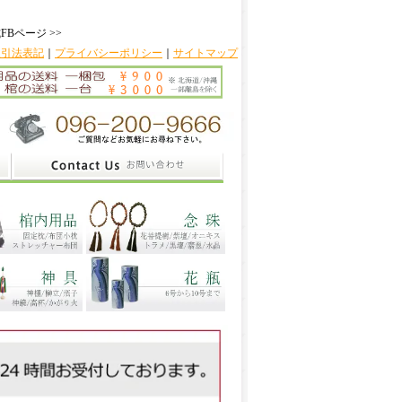
FBページ >>
取引法表記
｜
プライバシーポリシー
｜
サイトマップ