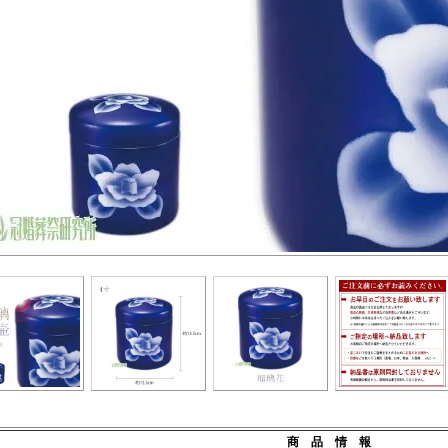
商 品 情 報