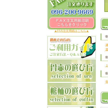
▲FAX注文用紙はこちら▲