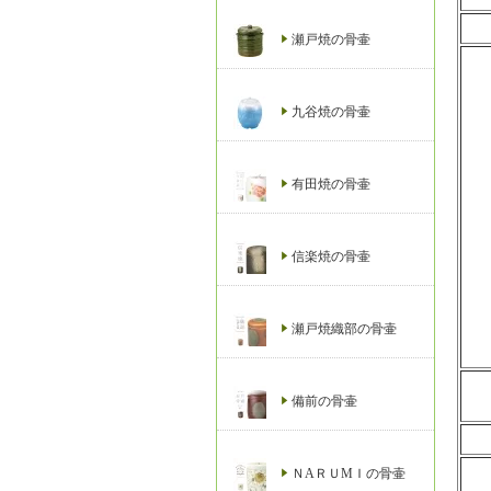
瀬戸焼の骨壷
九谷焼の骨壷
有田焼の骨壷
信楽焼の骨壷
瀬戸焼織部の骨壷
備前の骨壷
ＮAＲＵМＩの骨壷