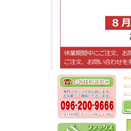
ホー
ホー
ホー