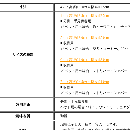
寸法
4寸：高 約13.5cm × 幅 約12.5cm
4寸：高 約13.5cm × 幅 約12.5cm
■ 分骨・手元供養用
※ ペット用の場合：猫・チワワ・ミニチュ
5寸：高 約18.0cm × 幅 約15.0cm
■ 収骨用
※ ペット用の場合：柴犬・コーギーなどの
サイズの種類
6寸：高 約21.0cm × 幅 約18.0cm
■ 収骨用
※ ペット用の場合：レトリバー・シェパー
7寸：高 約24.5cm × 幅 約21.0cm
■ 収骨用
※ ペット用の場合：レトリバー・シェパー
分骨・手元供養用
利用用途
ペット用の場合：猫・チワワ・ミニチュアダ
磁器
素材/材質
瑠璃は宝石の一種で七宝の一つです。