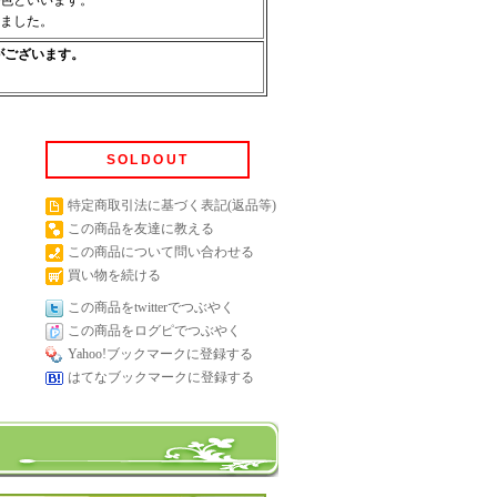
色といいます。
ました。
がございます。
SOLDOUT
特定商取引法に基づく表記(返品等)
この商品を友達に教える
この商品について問い合わせる
買い物を続ける
この商品をtwitterでつぶやく
この商品をログピでつぶやく
Yahoo!ブックマークに登録する
はてなブックマークに登録する