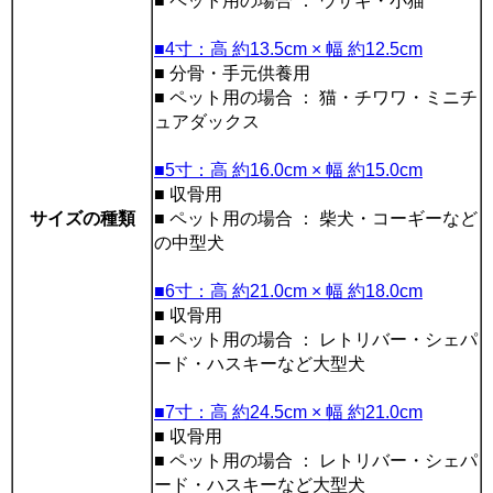
■ ペット用の場合 ： ウサギ・小猫
■4寸：高 約13.5cm × 幅 約12.5cm
■ 分骨・手元供養用
■ ペット用の場合 ： 猫・チワワ・ミニチ
ュアダックス
■5寸：高 約16.0cm × 幅 約15.0cm
■ 収骨用
サイズの種類
■ ペット用の場合 ： 柴犬・コーギーなど
の中型犬
■6寸：高 約21.0cm × 幅 約18.0cm
■ 収骨用
■ ペット用の場合 ： レトリバー・シェパ
ード・ハスキーなど大型犬
■7寸：高 約24.5cm × 幅 約21.0cm
■ 収骨用
■ ペット用の場合 ： レトリバー・シェパ
ード・ハスキーなど大型犬