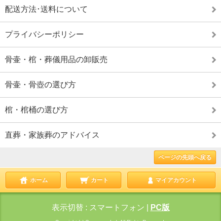
配送方法･送料について
プライバシーポリシー
骨壷・棺・葬儀用品の卸販売
骨壷・骨壺の選び方
棺・棺桶の選び方
直葬・家族葬のアドバイス
ページの先頭へ戻る
ホーム
カート
マイアカウント
表示切替 :
スマートフォン
|
PC版