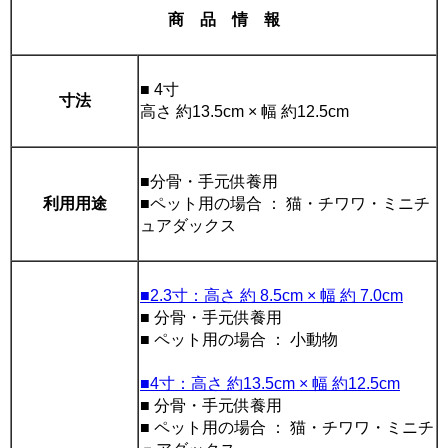
商 品 情 報
■ 4寸
寸法
高さ 約13.5cm × 幅 約12.5cm
■分骨・手元供養用
利用用途
■ペット用の場合 ： 猫・チワワ・ミニチ
ュアダックス
■2.3寸：高さ 約 8.5cm × 幅 約 7.0cm
■ 分骨・手元供養用
■ ペット用の場合 ： 小動物
■4寸：高さ 約13.5cm × 幅 約12.5cm
■ 分骨・手元供養用
■ ペット用の場合 ： 猫・チワワ・ミニチ