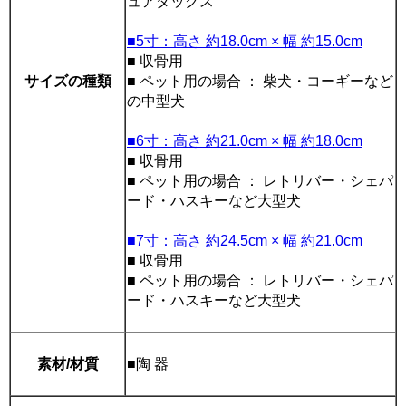
ュアダックス
■5寸：高さ 約18.0cm × 幅 約15.0cm
■ 収骨用
サイズの種類
■ ペット用の場合 ： 柴犬・コーギーなど
の中型犬
■6寸：高さ 約21.0cm × 幅 約18.0cm
■ 収骨用
■ ペット用の場合 ： レトリバー・シェパ
ード・ハスキーなど大型犬
■7寸：高さ 約24.5cm × 幅 約21.0cm
■ 収骨用
■ ペット用の場合 ： レトリバー・シェパ
ード・ハスキーなど大型犬
素材/材質
■陶 器