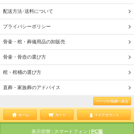
配送方法･送料について
プライバシーポリシー
骨壷・棺・葬儀用品の卸販売
骨壷・骨壺の選び方
棺・棺桶の選び方
直葬・家族葬のアドバイス
ページの先頭へ戻る
ホーム
カート
マイアカウント
表示切替 :
スマートフォン
|
PC版