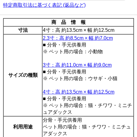
特定商取引法に基づく表記 (返品など)
商 品 情 報
寸法
4寸：高 約13.5cm × 幅 約12.5cm
2.3寸：高 約8.5cm × 幅 約7.0cm
■ 分骨・手元供養用
※ ペット用の場合：小動物
3寸：高 約11.0cm × 幅 約9.0cm
■ 分骨・手元供養用
サイズの種類
※ ペット用の場合：ウサギ・小猫
4寸：高 約13.5cm × 幅 約12.5cm
■ 分骨・手元供養用
※ ペット用の場合：猫・チワワ・ミニチ
ュアダックス
分骨・手元供養用
利用用途
ペット用の場合：猫・チワワ・ミニチュ
アダックス